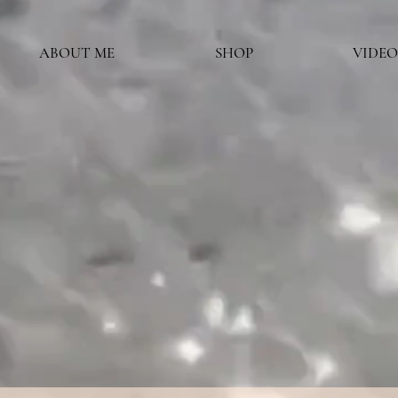
ABOUT ME
SHOP
VIDEO