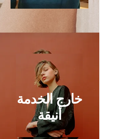
قبل تصميم Grace Integrity®️
خارج الخدمة
أنيقة