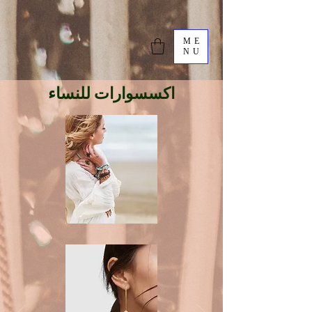
ME
NU
اكسسوارات للنساء