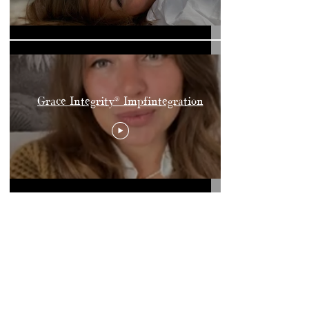
Grace Integrity®️ Impfintegration