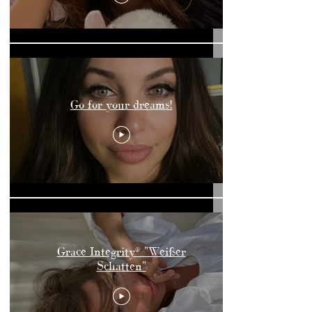
Go for your dreams!
Grace Integrity®️ "Weißer
Schatten"