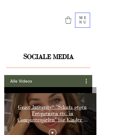
ME
NU
SOCIALE MEDIA
Alle Videos
Grace Integrity®️ "Schutz gegen
Frequenzen etc. in
Computerspielen" für Kinder &
Jugendliche