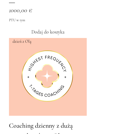
Cena
1000,00 €
PTU w tym
Dodaj do koszyka
dzień z Olą
Coaching dzienny z dużą