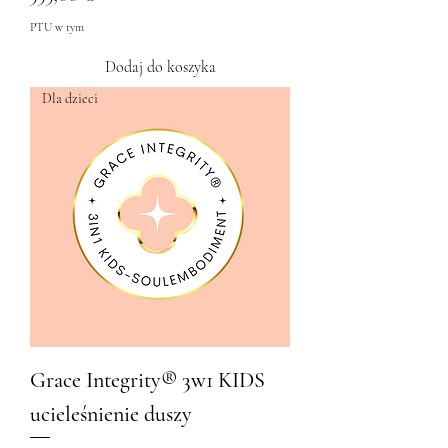
PTU w tym
Dodaj do koszyka
Dla dzieci
Grace Integrity® 3w1 KIDS
ucieleśnienie duszy