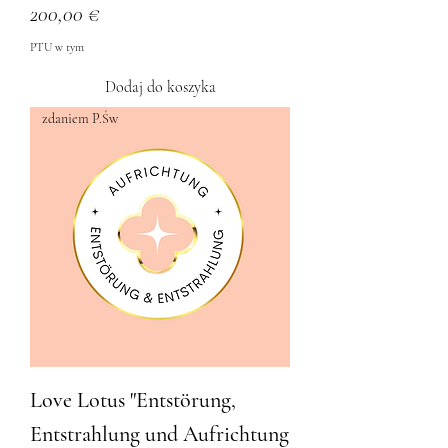
Cena
200,00 €
PTU w tym
Dodaj do koszyka
zdaniem P.Św
Love Lotus "Entstörung,
Entstrahlung und Aufrichtung