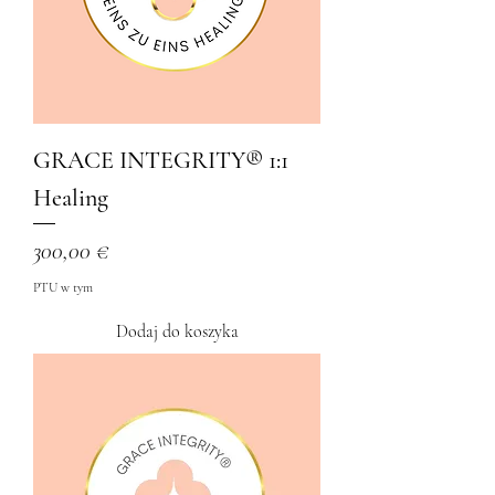
GRACE INTEGRITY®️ 1:1
Healing
Cena
300,00 €
PTU w tym
Dodaj do koszyka