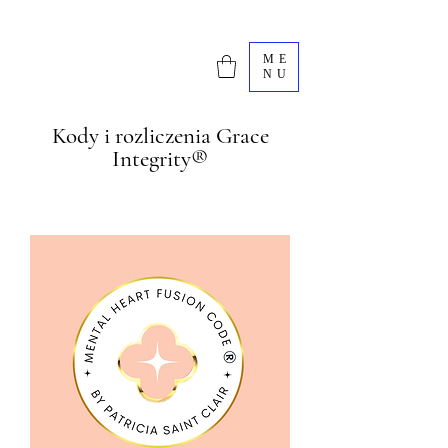
ME
NU
Kody i rozliczenia Grace
Integrity®️