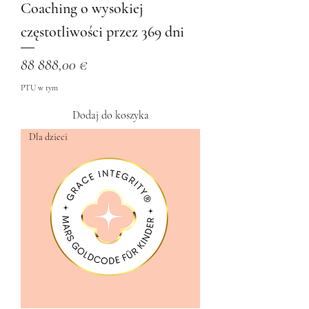
Coaching o wysokiej
częstotliwości przez 369 dni
Cena
88 888,00 €
PTU w tym
Dodaj do koszyka
Dla dzieci